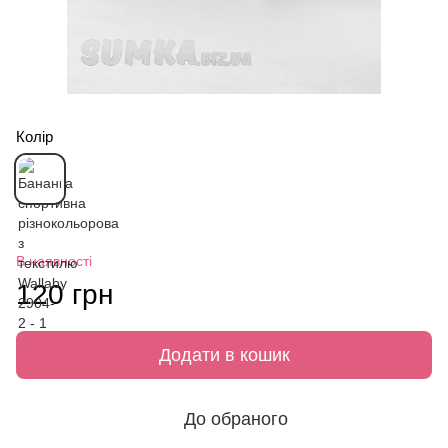
Колір
В наявності
120 грн
Додати в кошик
До обраного