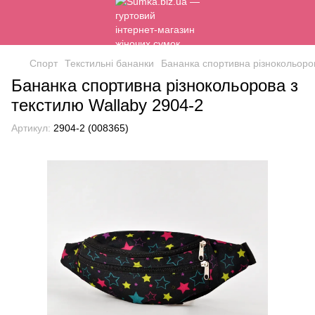
Спорт
Текстильні бананки
Бананка спортивна різнокольоров
Бананка спортивна різнокольорова з
текстилю Wallaby 2904-2
Артикул:
2904-2 (008365)