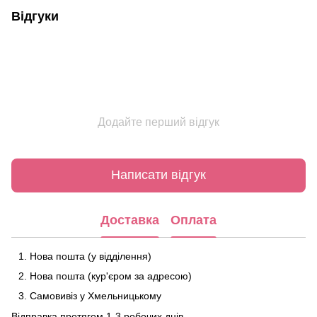
Відгуки
Додайте перший відгук
Написати відгук
Доставка
Оплата
Нова пошта (у відділення)
Нова пошта (кур'єром за адресою)
Самовивіз у Хмельницькому
Відправка протягом 1-3 робочих днів