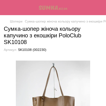
Шопери
Сумка-шопер жіноча кольору капучино з екошкіри 
Сумка-шопер жіноча кольору
капучино з екошкіри PoloClub
SK10108
Артикул:
SK10108 (002230)