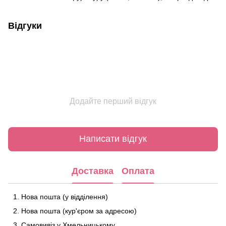
Відгуки
Додайте перший відгук
Написати відгук
Доставка
Оплата
Нова пошта (у відділення)
Нова пошта (кур'єром за адресою)
Самовивіз у Хмельницькому