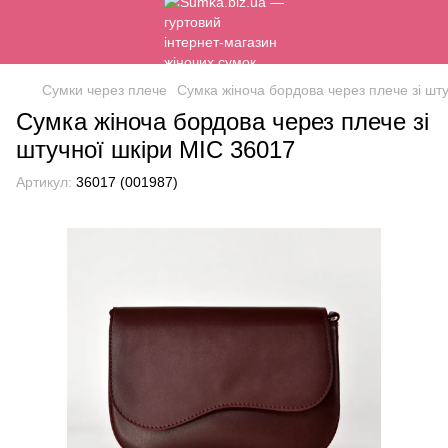
Сумки через плече
Сумка жіноча бордова через плече зі шт
Сумка жіноча бордова через плече зі
штучної шкіри МІС 36017
Артикул:
36017 (001987)