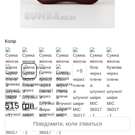
Колір
+8
Немає в наявності
515 грн
Повідомити, коли з'явиться