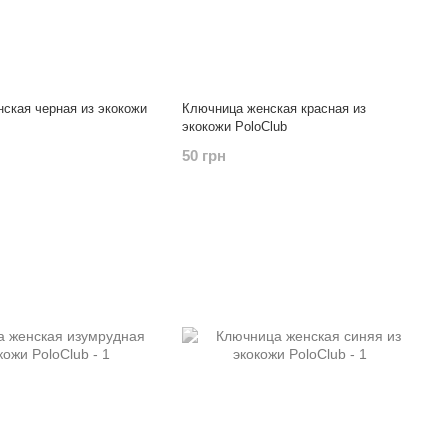
ская черная из экокожи
Ключница женская красная из
экокожи PoloClub
50 грн