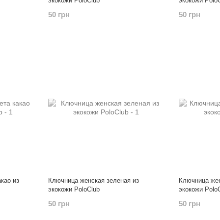
экокожи PoloClub
экокожи Polo
50 грн
50 грн
као из
Ключница женская зеленая из
Ключница жен
экокожи PoloClub
экокожи Polo
50 грн
50 грн