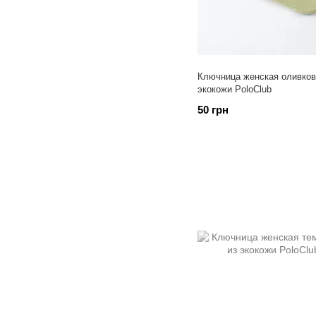
Ключница женская оливков
экокожи PoloClub
50 грн