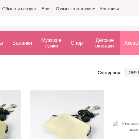
Обмен и возврат
Блог
Отзывы о магазине
Контакты
Мужские
Детские
ы
Бананки
Спорт
Аксес
сумки
рюкзаки
снач
Сортировка: