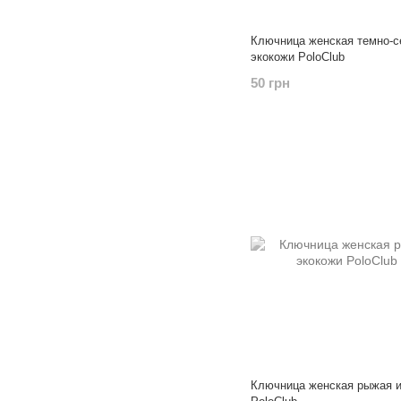
Ключница женская темно-с
экокожи PoloClub
50 грн
Ключница женская рыжая и