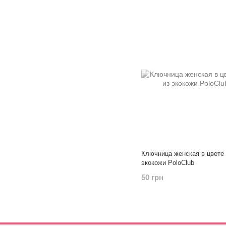
Ключница женская в цвете 
экокожи PoloClub
50 грн