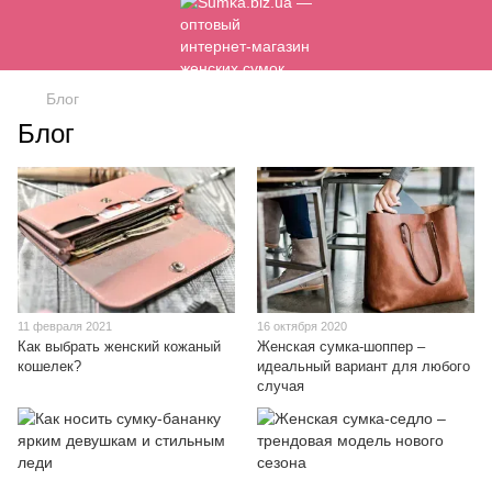
Блог
Блог
11 февраля 2021
16 октября 2020
Как выбрать женский кожаный
Женская сумка-шоппер –
кошелек?
идеальный вариант для любого
случая