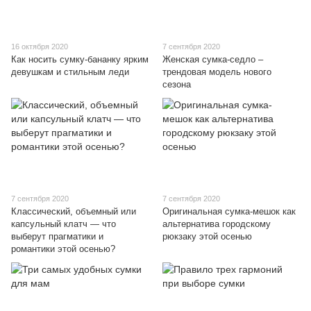
16 октября 2020
7 сентября 2020
Как носить сумку-бананку ярким
Женская сумка-седло –
девушкам и стильным леди
трендовая модель нового
сезона
7 сентября 2020
7 сентября 2020
Классический, объемный или
Оригинальная сумка-мешок как
капсульный клатч — что
альтернатива городскому
выберут прагматики и
рюкзаку этой осенью
романтики этой осенью?