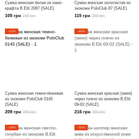
Сумка женская белая из нано-
Сумка женская золотистая из
крафта B.Elit 2087 (SALE)
экокожи PoloClub 87 (SALE)
105 грн
115 грн
210 грн
230 грн
−45%
−40%
Сумка женская темно-бежевая
Сумка женская красная (змея)
из экокожи PoloClub 0145
через плечо из экокожи B.Elit
(SALE)
09-02 (SALE)
209 грн
216 грн
380 грн
360 грн
−30%
−50%