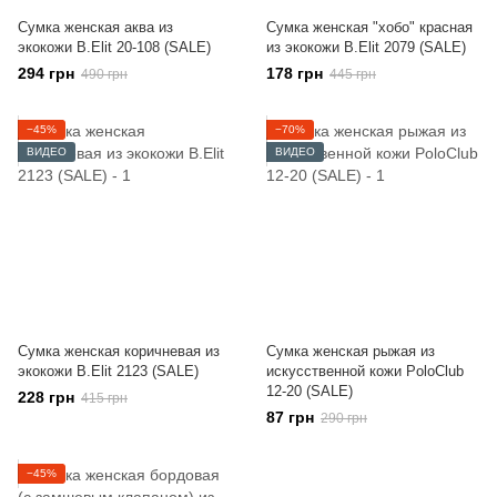
Сумка женская аква из
Сумка женская "хобо" красная
экокожи B.Elit 20-108 (SALE)
из экокожи B.Elit 2079 (SALE)
294 грн
178 грн
490 грн
445 грн
−45%
−70%
ВИДЕО
ВИДЕО
Сумка женская коричневая из
Сумка женская рыжая из
экокожи B.Elit 2123 (SALE)
искусственной кожи PoloClub
12-20 (SALE)
228 грн
415 грн
87 грн
290 грн
−45%