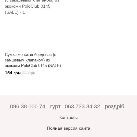
Сумка женская бордовая (с
замшевым клапаном) из
экокожи PoloClub 0145 (SALE)
154 грн
280 грн
096 38 000 74 - гурт
063 733 34 32 - роздріб
Контакты
Полная версия сайта