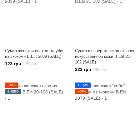
Сумка женская светло-голубая
Сумка-шоппер женская аква из
из экокожи B.Elit 2039 (SALE)
искусственной кожи B.Elit 21-
102 (SALE)
123 грн
175 грн
223 грн
445 грн
−40%
АКЦИЯ
ВИДЕО
−60%