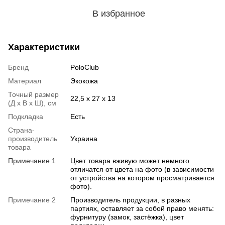
В избранное
Характеристики
Бренд
PoloClub
Материал
Экокожа
Точный размер
22,5 х 27 х 13
(Д х В х Ш), см
Подкладка
Есть
Страна-
производитель
Украина
товара
Примечание 1
Цвет товара вживую может немного
отличатся от цвета на фото (в зависимости
от устройства на котором просматривается
фото).
Примечание 2
Производитель продукции, в разных
партиях, оставляет за собой право менять:
фурнитуру (замок, застёжка), цвет