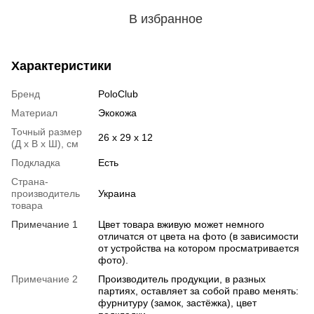
В избранное
Характеристики
Бренд
PoloClub
Материал
Экокожа
Точный размер
26 х 29 х 12
(Д х В х Ш), см
Подкладка
Есть
Страна-
производитель
Украина
товара
Примечание 1
Цвет товара вживую может немного
отличатся от цвета на фото (в зависимости
от устройства на котором просматривается
фото).
Примечание 2
Производитель продукции, в разных
партиях, оставляет за собой право менять:
фурнитуру (замок, застёжка), цвет