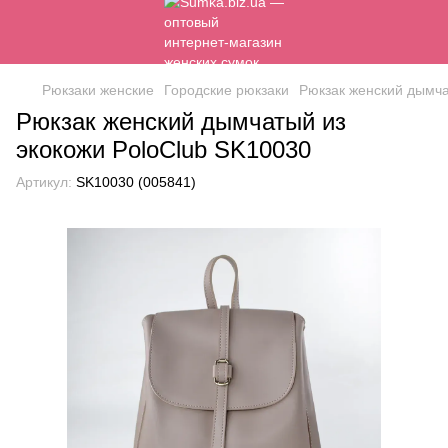
Рюкзаки женские
Городские рюкзаки
Рюкзак женский дымча
Рюкзак женский дымчатый из
экокожи PoloClub SK10030
Артикул:
SK10030 (005841)