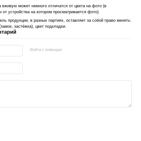
а вживую может немного отличатся от цвета на фото (в
и от устройства на котором просматривается фото).
ль продукции, в разных партиях, оставляет за собой право менять:
замок, застёжка), цвет подкладки.
нтарий
Войти с помощью