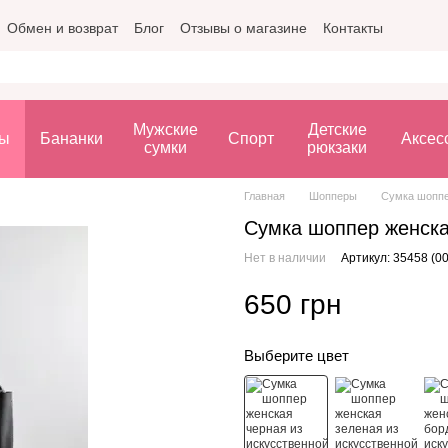
Обмен и возврат
Блог
Отзывы о магазине
Контакты
Мужские
Детские
ы
Бананки
Спорт
Аксес
сумки
рюкзаки
Главная
Шопперы
Сумка шоппе
Сумка шоппер женска
Нет в наличии
Артикул: 35458 (0
650 грн
Выберите цвет