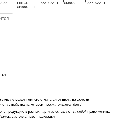
ится
т А4
а вживую может немного отличатся от цвета на фото (в
и от устройства на котором просматривается фото).
ль продукции, в разных партиях, оставляет за собой право менять:
замок, застёжка), цвет подкладки.