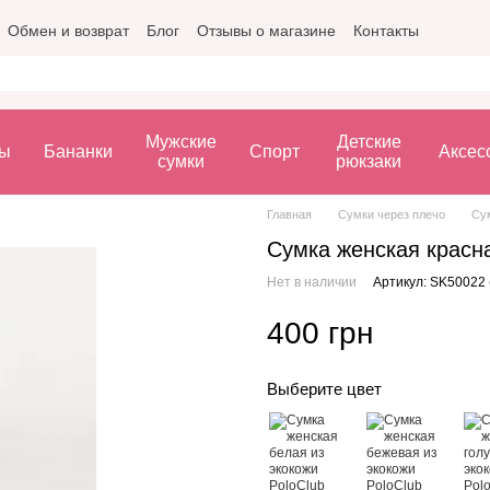
Обмен и возврат
Блог
Отзывы о магазине
Контакты
Мужские
Детские
ы
Бананки
Спорт
Аксес
сумки
рюкзаки
Главная
Сумки через плечо
Сум
Сумка женская красна
Нет в наличии
Артикул: SK50022 
400 грн
Выберите цвет