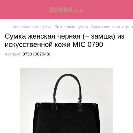
Классические сумки
Замшевые сумки
Сумка женская черна
Сумка женская черная (+ замша) из
искусственной кожи МІС 0790
Артикул:
0790 (007948)