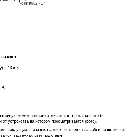
ная кожа
у) х 13 х 5
т А4
а вживую может немного отличатся от цвета на фото (в
и от устройства на котором просматривается фото).
ль продукции, в разных партиях, оставляет за собой право менять:
замок, застёжка), цвет подкладки.