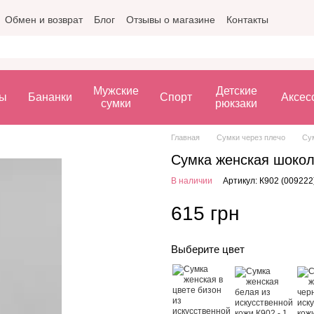
Обмен и возврат
Блог
Отзывы о магазине
Контакты
Мужские
Детские
ы
Бананки
Спорт
Аксес
сумки
рюкзаки
Главная
Сумки через плечо
Су
Сумка женская шокол
В наличии
Артикул: К902 (009222
615 грн
Выберите цвет