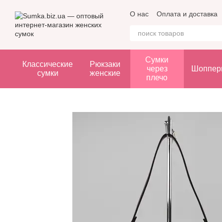
Перейти к основному контенту
О нас
Оплата и доставка
Сумки
Классические
Рюкзаки
через
Шоппер
сумки
женские
плечо