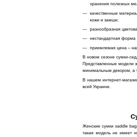
хранения полезных ме
качественные материа
кожи и замши;
разнообразная цветова
нестандартная форма и
приемлемая цена – на
В новом сезоне сумки-сед
Представленные модели же
минимальным декором, а т
В нашем интернет-магази
всей Украине.
С
Женские сумки saddle bag
такая модель не имеет н