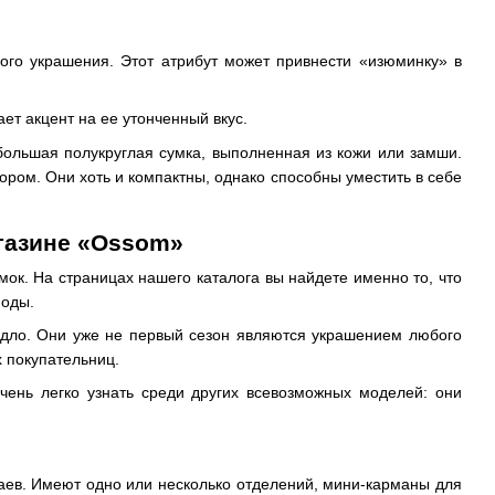
ого украшения. Этот атрибут может привнести «изюминку» в
ет акцент на ее утонченный вкус.
большая полукруглая сумка, выполненная из кожи или замши.
ром. Они хоть и компактны, однако способны уместить в себе
агазине «Ossom»
ок. На страницах нашего каталога вы найдете именно то, что
моды.
дло. Они уже не первый сезон являются украшением любого
 покупательниц.
чень легко узнать среди других всевозможных моделей: они
аев. Имеют одно или несколько отделений, мини-карманы для