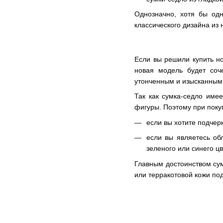
Однозначно, хотя бы одн
классического дизайна из
Если вы решили купить но
новая модель будет соч
утонченным и изысканным
Так как сумка-седло име
фигуры. Поэтому при поку
если вы хотите подчер
если вы являетесь об
зеленого или синего цв
Главным достоинством сум
или терракотовой кожи по