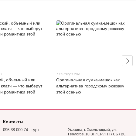
0
7 сентября 2020
ий, объемный или
Оригинальная сумка-мешок как
 клатч — что выберут
альтернатива городскому рюкзаку
 и романтики этой
этой осенью
Контакты
096 38 000 74 - гурт
Украина, г. Хмельницкий, ул.
Геологов, 10 ВТ / СР / ПТ / СБ / ВС