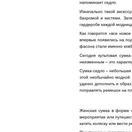
напоминает седло.
Изначально такой аксесс
бахромой и кистями. Зате
гардеробе каждой модниц
Как говорится «все новое
впервые появились на под
фасона стали именно ковб
Сегодня культовая сумка
неизменным – это характе
Сумка-седло – небольшая 
этой необычайно модной 
удачно дополнить и образ
поправлять ремешок на пл
Женская сумка в форме с
мероприятие или путешест
катить коляску или вести р