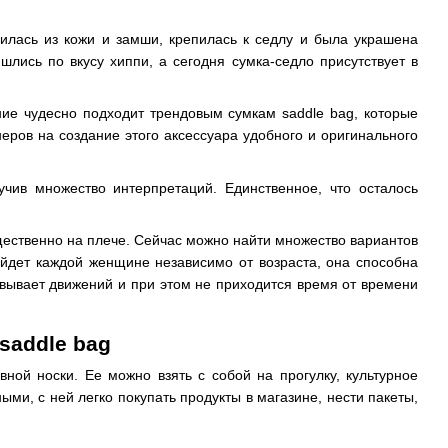
шилась из кожи и замши, крепилась к седлу и была украшена
шлись по вкусу хиппи, а сегодня сумка-седло присутствует в
ние чудесно подходит трендовым сумкам saddle bag, которые
еров на создание этого аксессуара удобного и оригинального
чив множество интерпретаций. Единственное, что осталось
ественно на плече. Сейчас можно найти множество вариантов
ойдет каждой женщине независимо от возраста, она способна
ковывает движений и при этом не приходится время от времени
saddle bag
ой носки. Ее можно взять с собой на прогулку, культурное
ми, с ней легко покупать продукты в магазине, нести пакеты,