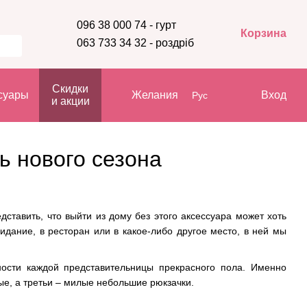
096 38 000 74 - гурт
Корзина
063 733 34 32 - роздріб
Скидки
суары
Желания
Вход
Рус
и акции
ь нового сезона
ставить, что выйти из дому без этого аксессуара может хоть
идание, в ресторан или в какое-либо другое место, в ней мы
ости каждой представительницы прекрасного пола. Именно
е, а третьи – милые небольшие рюкзачки.