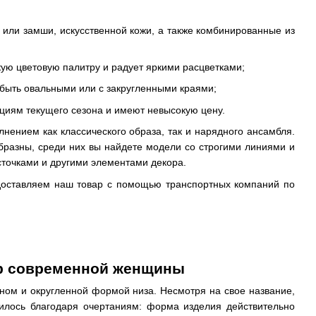
или замши, искусственной кожи, а также комбинированные из
ую цветовую палитру и радует яркими расцветками;
быть овальными или с закругленными краями;
циям текущего сезона и имеют невысокую цену.
нением как классического образа, так и нарядного ансамбля.
бразны, среди них вы найдете модели со строгими линиями и
сточками и другими элементами декора.
 доставляем наш товар с помощью транспортных компаний по
ар современной женщины
ном и округленной формой низа. Несмотря на свое название,
илось благодаря очертаниям: форма изделия действительно