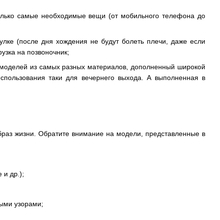
только самые необходимые вещи (от мобильного телефона до
улке (после дня хождения не будут болеть плечи, даже если
узка на позвоночник;
р моделей из самых разных материалов, дополненный широкой
использования таки для вечернего выхода. А выполненная в
раз жизни. Обратите внимание на модели, представленные в
 и др.);
ными узорами;