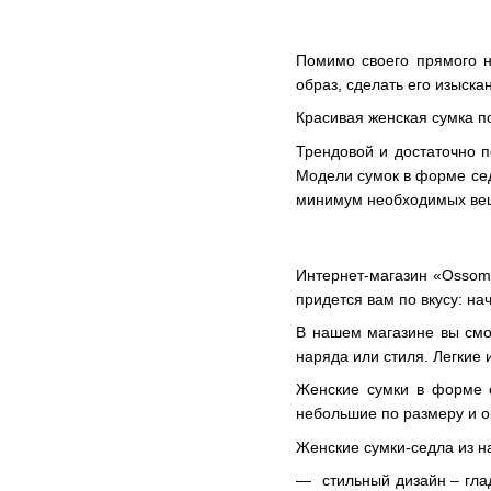
Помимо своего прямого н
образ, сделать его изыск
Красивая женская сумка п
Трендовой и достаточно 
Модели сумок в форме сед
минимум необходимых ве
Интернет-магазин «Ossom»
придется вам по вкусу: на
В нашем магазине вы смо
наряда или стиля. Легкие
Женские сумки в форме с
небольшие по размеру и 
Женские сумки-седла из н
стильный дизайн – гл