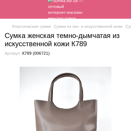
Классические сумки
Сумки из эко- и искусственной кожи
Су
Сумка женская темно-дымчатая из
искусственной кожи К789
Артикул:
К789 (006721)