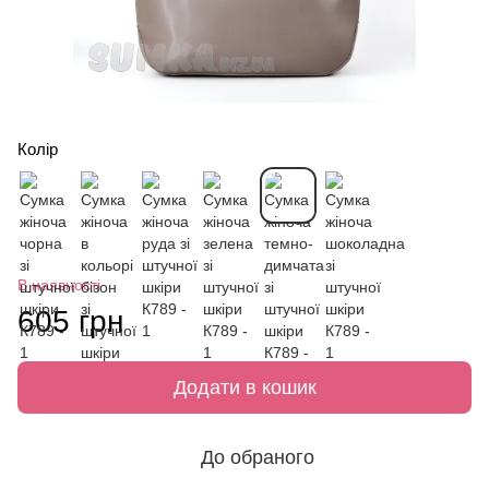
Колір
В наявності
605 грн
Додати в кошик
До обраного