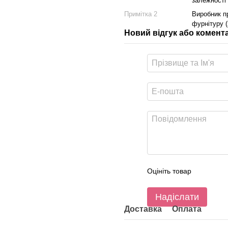
залежності
Примітка 2
Виробник пр
фурнітуру (
Новий відгук або комент
Оцініть товар
Надіслати
Доставка
Оплата