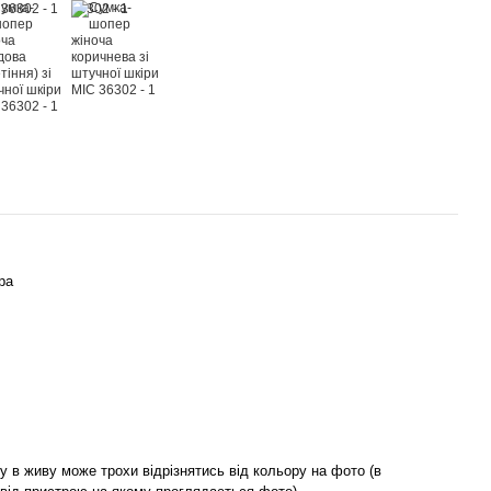
ра
у в живу може трохи відрізнятись від кольору на фото (в