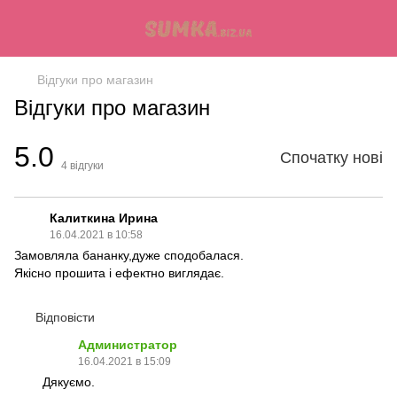
Відгуки про магазин
Відгуки про магазин
5.0
Спочатку нові
4
відгуки
Калиткина Ирина
16.04.2021 в 10:58
Замовляла бананку,дуже сподобалася.
Якісно прошита і ефектно виглядає.
Відповісти
Администратор
16.04.2021 в 15:09
Дякуємо.