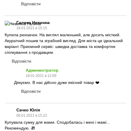
Відповісти
Галина Невинна
18.01.2021 в 10:15
Купила рюкзачок. На виглял маленький, але досить місткий.
Акуратний пошив та зграбний вигляд. Для міста це ідеальний
варіант. Приємний сервіс: швидка доставка та комфортне
спілкування з продавцем.
Відповісти
Администратор
18.01.2021 в 12:00
Дякуємо. В нас дійсно дуже якісний товар ❤️
Відповісти
Сачко Юлія
06.01.2021 в 15:22
Купувала сумку для мами. Сподобалась і мені і мамі...
Рекомендую. 🎁