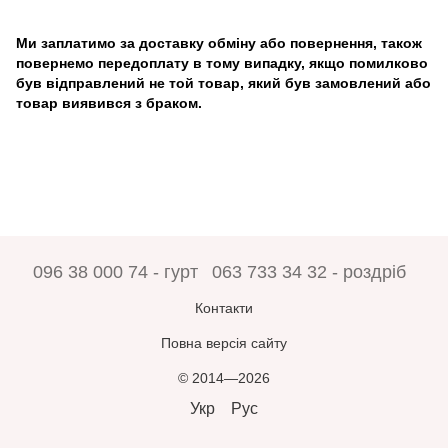
Ми заплатимо за доставку обміну або повернення, також
повернемо передоплату в тому випадку, якщо помилково
був відправлений не той товар, який був замовлений або
товар виявився з браком.
096 38 000 74 - гурт
063 733 34 32 - роздріб
Контакти
Повна версія сайту
© 2014—2026
Укр
Рус