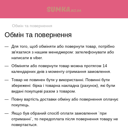
Обмін та повернення
Обмін та повернення
Для того, щоб обміняти або повернути товар, потрібно
зв'язатися з нашим менеджером: зателефонувати або
написати в viber.
Обміняти або повернути товар можна протягом 14
календарних днів з моменту отримання замовлення.
Товар не повинен бути у використанні. Повинні бути
збережені: бірка і товарна накладна (рахунок), які були
видані покупцеві разом з товаром.
Повну вартість доставки обміну або повернення оплачує
покупець.
Якщо був обраний спосіб оплати замовлення `при
отриманні`, то передоплата після повернення товару не
повертається.