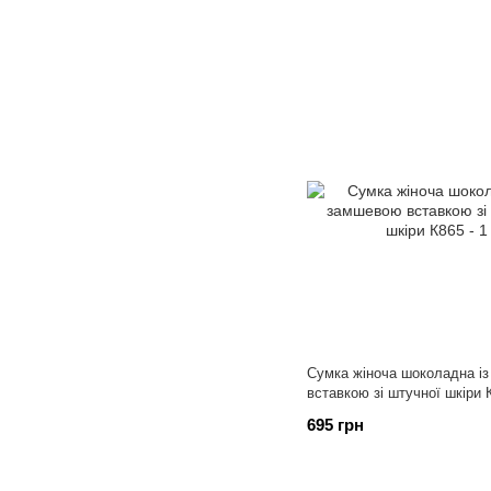
Сумка жіноча шоколадна і
вставкою зі штучної шкіри 
695 грн