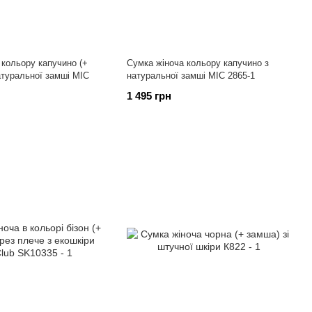
 кольору капучино (+
Сумка жіноча кольору капучино з
атуральної замші МІС
натуральної замші МІС 2865-1
1 495 грн