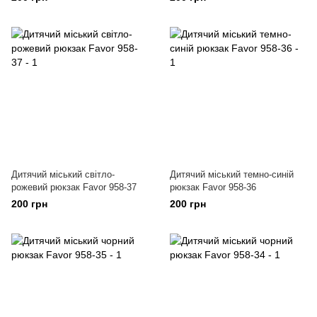
Дитячий міський світло-
Дитячий міський темно-синій
рожевий рюкзак Favor 958-37
рюкзак Favor 958-36
200 грн
200 грн