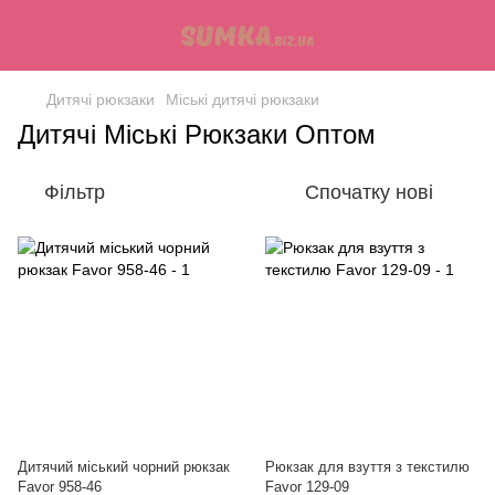
Дитячі рюкзаки
Міські дитячі рюкзаки
Дитячі Міські Рюкзаки Оптом
Фільтр
Спочатку нові
Дитячий міський чорний рюкзак
Рюкзак для взуття з текстилю
Favor 958-46
Favor 129-09