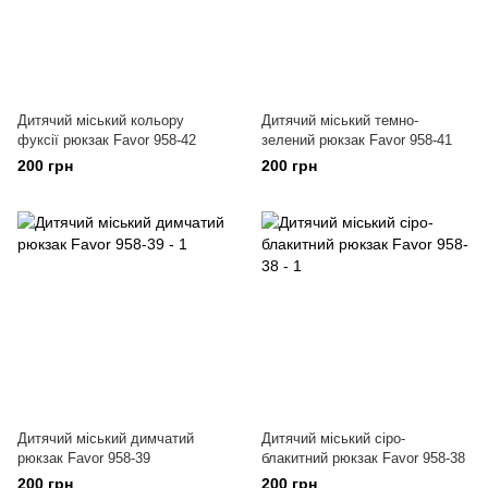
Дитячий міський кольору
Дитячий міський темно-
фуксії рюкзак Favor 958-42
зелений рюкзак Favor 958-41
200 грн
200 грн
Дитячий міський димчатий
Дитячий міський сіро-
рюкзак Favor 958-39
блакитний рюкзак Favor 958-38
200 грн
200 грн