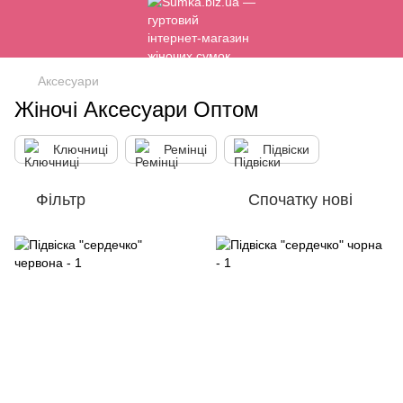
Аксесуари
Жіночі Аксесуари Оптом
Ключниці
Ремінці
Підвіски
Фільтр
Спочатку нові