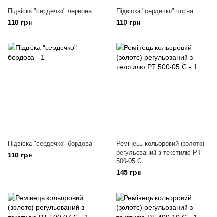
Підвіска "сердечко" червона
Підвіска "сердечко" чорна
110 грн
110 грн
Підвіска "сердечко" бордова
Ремінець кольоровий (золото)
регульований з текстилю PT
110 грн
500-05 G
145 грн