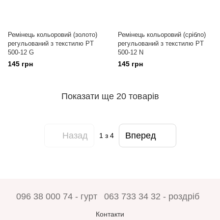
Ремінець кольоровий (золото)
Ремінець кольоровий (срібло)
регульований з текстилю PT
регульований з текстилю PT
500-12 G
500-12 N
145 грн
145 грн
Показати ще 20 товарів
Назад
Вперед
1
з 4
096 38 000 74 - гурт
063 733 34 32 - роздріб
Контакти