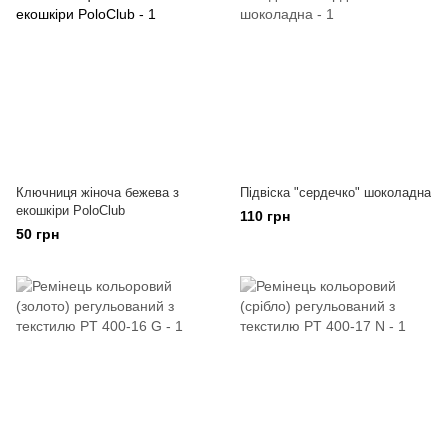
Ключниця жіноча бежева з
Підвіска "сердечко" шоколадна
екошкіри PoloClub
110 грн
50 грн