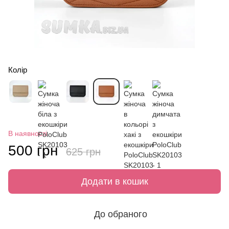
Колір
В наявності
500 грн
625 грн
Додати в кошик
До обраного