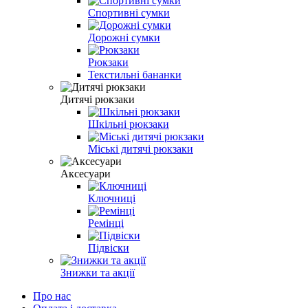
Спортивні сумки
Дорожні сумки
Рюкзаки
Текстильні бананки
Дитячі рюкзаки
Шкільні рюкзаки
Міські дитячі рюкзаки
Аксесуари
Ключниці
Ремінці
Підвіски
Знижки та акції
Про нас