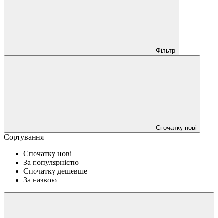
Фільтр
Спочатку нові
Сортування
Спочатку нові
За популярністю
Спочатку дешевше
За назвою