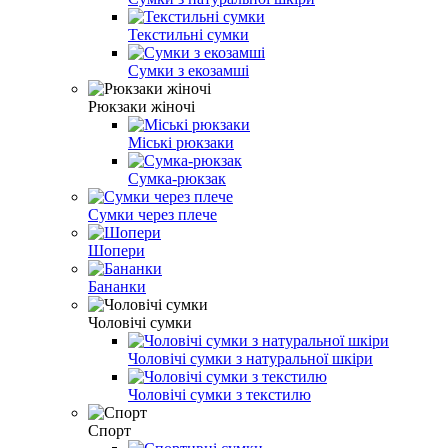
Текстильні сумки
Сумки з екозамші
Рюкзаки жіночі
Міські рюкзаки
Сумка-рюкзак
Сумки через плече
Шопери
Бананки
Чоловічі сумки
Чоловічі сумки з натуральної шкіри
Чоловічі сумки з текстилю
Спорт