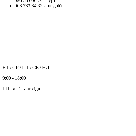
096 38 000 74 - гурт
063 733 34 32 - роздріб
ВТ / СР / ПТ / СБ / НД
9:00 - 18:00
ПН та ЧТ - вихідні