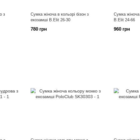
о з
Сумка жіноча в кольорі бізон з
Сумка жіноча
екозамші B.Elit 26-30
B.Elit 24-66
780 грн
960 грн