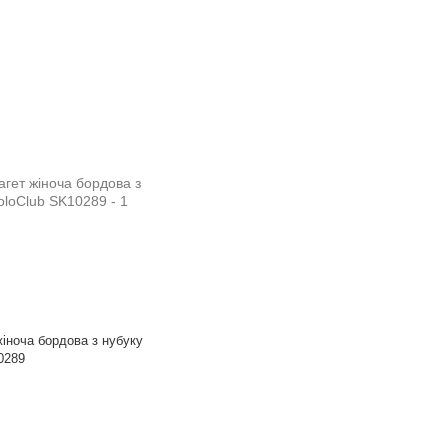
жіноча бордова з нубуку
0289