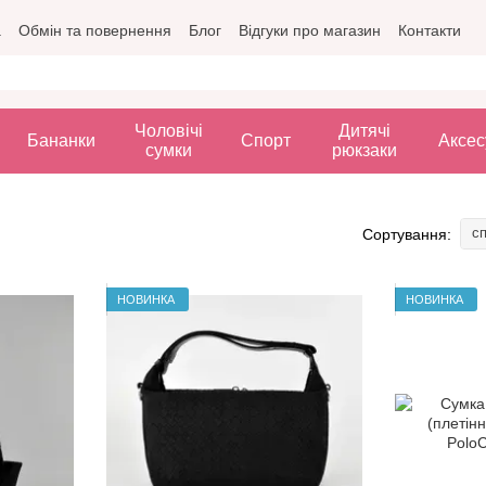
а
Обмін та повернення
Блог
Відгуки про магазин
Контакти
Чоловічі
Дитячі
Бананки
Спорт
Аксес
сумки
рюкзаки
сп
Сортування:
НОВИНКА
НОВИНКА