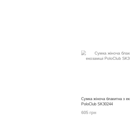
Сумка жіноча блакитна з е
PoloClub SK30244
605 грн