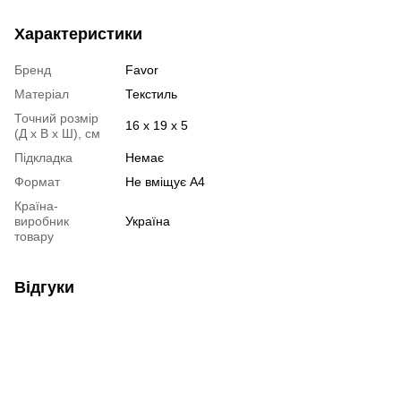
Характеристики
Бренд
Favor
Матеріал
Текстиль
Точний розмір
16 х 19 х 5
(Д х В х Ш), см
Підкладка
Немає
Формат
Не вміщує А4
Країна-
виробник
Україна
товару
Відгуки