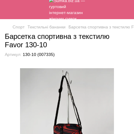
Спорт
Текстильні бананки
Барсетка спортивна з текстилю F
Барсетка спортивна з текстилю
Favor 130-10
Артикул:
130-10 (007335)