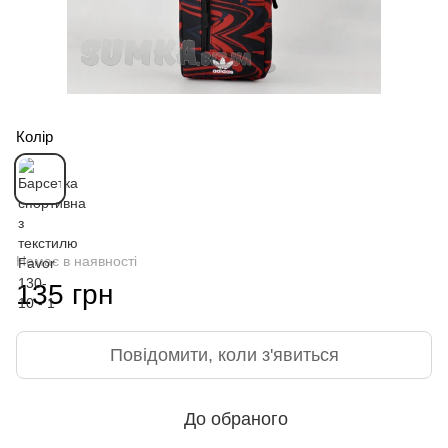
Колір
Немає в наявності
135 грн
Повідомити, коли з'явиться
До обраного