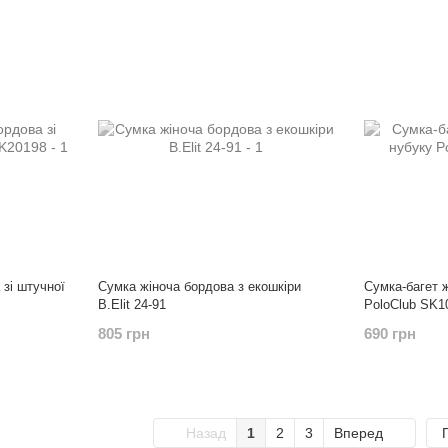
 зі штучної
Сумка жіноча бордова з екошкіри
Сумка-багет 
B.Elit 24-91
PoloClub SK1
805 грн
690 грн
Назад
1
2
3
Вперед