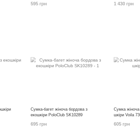
595 грн
1 430 грн
ошкіри
Сумка-багет жіноча бордова з
Сумка жіноча
екошкіри PoloClub SK10289
шкіри Voila 73
695 грн
605 грн