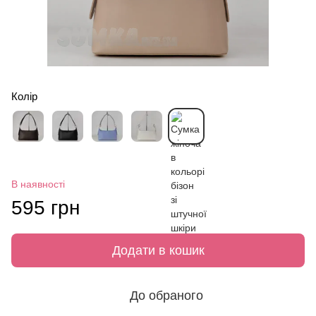
Колір
В наявності
595 грн
Додати в кошик
До обраного