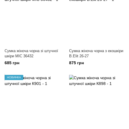
Сумка жіноча чорна зі штучної
Сумка жіноча чорна з екошкіри
шкіри МІС 36432
B.Elit 26-27
685 грн
875 грн
НОВИНКА