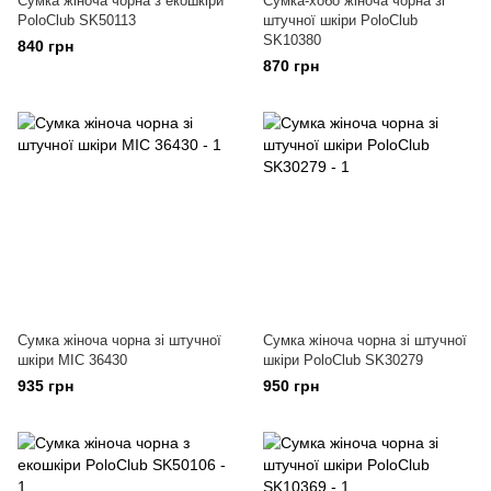
Сумка жіноча чорна з екошкіри
Сумка-хобо жіноча чорна зі
PoloClub SK50113
штучної шкіри PoloClub
SK10380
840 грн
870 грн
Сумка жіноча чорна зі штучної
Сумка жіноча чорна зі штучної
шкіри МІС 36430
шкіри PoloClub SK30279
935 грн
950 грн