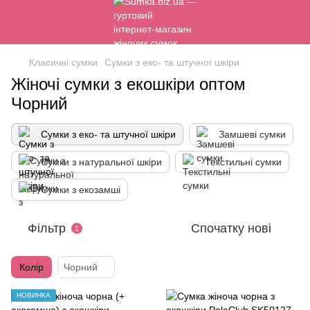
Класичні сумки
Сумки з еко- та штучної шкіри
Жіночі сумки з екошкіри оптом
Чорний
Сумки з еко- та штучної шкіри
Замшеві сумки
Сумки з натуральної шкіри
Текстильні сумки
Сумки з екозамші
Фільтр
Спочатку нові
1
Колір
Чорний
НОВИНКА