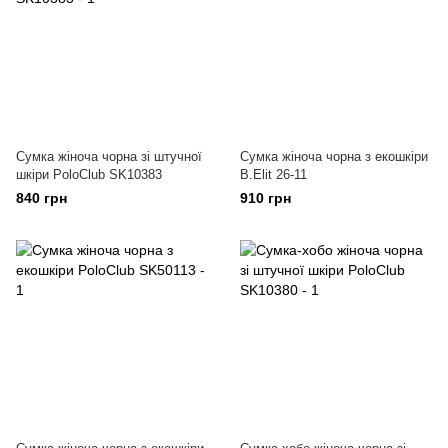
Сумка жіноча чорна зі штучної
Сумка жіноча чорна з екошкіри
шкіри PoloClub SK10383
B.Elit 26-11
840 грн
910 грн