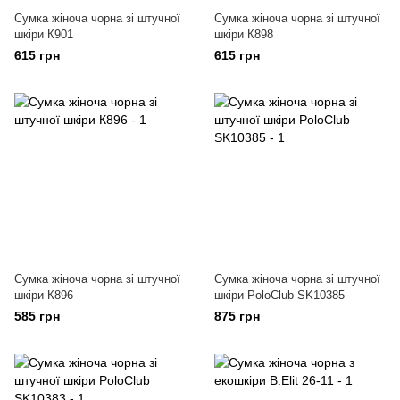
Сумка жіноча чорна зі штучної
Сумка жіноча чорна зі штучної
шкіри К901
шкіри К898
615 грн
615 грн
Сумка жіноча чорна зі штучної
Сумка жіноча чорна зі штучної
шкіри К896
шкіри PoloClub SK10385
585 грн
875 грн