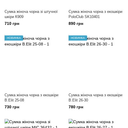
Сумка жіноча чорна зі штучної
Сумка жіноча чорна з екошкіри
шкіри К909
PoloClub SK10401
710 грн
890 грн
НОВИНКА
НОВИНКА
Сумка жіноча чорна з екошкіри
Сумка жіноча чорна з екошкіри
B.Elit 25-08
B.Elit 26-30
730 грн
780 грн